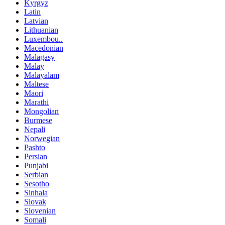
Kyrgyz
Latin
Latvian
Lithuanian
Luxembou..
Macedonian
Malagasy
Malay
Malayalam
Maltese
Maori
Marathi
Mongolian
Burmese
Nepali
Norwegian
Pashto
Persian
Punjabi
Serbian
Sesotho
Sinhala
Slovak
Slovenian
Somali