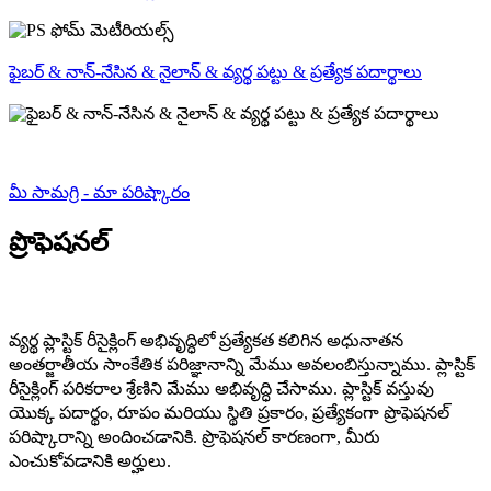
ఫైబర్ & నాన్-నేసిన & నైలాన్ & వ్యర్థ పట్టు & ప్రత్యేక పదార్థాలు
మీ సామగ్రి - మా పరిష్కారం
ప్రొఫెషనల్
వ్యర్థ ప్లాస్టిక్ రీసైక్లింగ్ అభివృద్ధిలో ప్రత్యేకత కలిగిన అధునాతన
అంతర్జాతీయ సాంకేతిక పరిజ్ఞానాన్ని మేము అవలంబిస్తున్నాము. ప్లాస్టిక్
రీసైక్లింగ్ పరికరాల శ్రేణిని మేము అభివృద్ధి చేసాము. ప్లాస్టిక్ వస్తువు
యొక్క పదార్థం, రూపం మరియు స్థితి ప్రకారం, ప్రత్యేకంగా ప్రొఫెషనల్
పరిష్కారాన్ని అందించడానికి. ప్రొఫెషనల్ కారణంగా, మీరు
ఎంచుకోవడానికి అర్హులు.