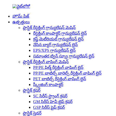
హొమ్ పేజ్
ఉత్పత్తులు
ప్లాస్టిక్ రీసైక్లింగ్ గ్రాన్యులేషన్ మెషిన్
రీసైక్లింగ్ కాంపాక్టర్ గ్రాన్యులేషన్ లైన్
క్రష్డ్ మెటీరియల్ గ్రాన్యులేషన్ లైన్
నేసిన బ్యాగ్ గ్రాన్యులేషన్ లైన్
EPS/XPS గ్రాన్యులేషన్ లైన్
సమాంతర ట్విన్ స్క్రూ గ్రాన్యులేషన్ లైన్
ప్లాస్టిక్ రీసైక్లింగ్ వాషింగ్ మెషిన్
PP/PE ఫిల్మ్ రీసైక్లింగ్ వాషింగ్ లైన్
PP/PE బాటిల్స్ బారెల్స్ రీసైక్లింగ్ వాషింగ్ లైన్
PET బాటిల్స్ రీసైక్లింగ్ వాషింగ్ లైన్
స్క్వీజింగ్ కాంపాక్టర్
ప్లాస్టిక్ క్రషర్
SC సిరీస్ స్ట్రాంగ్ క్రషర్
GM సిరీస్ హెవీ టైప్ క్రషర్
GSP సిరీస్ పైప్ క్రషర్
ప్లాస్టిక్ ష్రెడర్