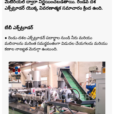
మెటీరియల్ ద్వారా నిర్ణయించబడతాయి. రెండవ దశ
ఎక్స్‌ట్రూడర్ యొక్క వివరణాత్మక సమాచారం క్రింద ఉంది.
బేబీ ఎక్స్‌ట్రూడర్
● రెండు-దశల ఎక్స్‌ట్రూడర్ పదార్థాల నుండి నీరు మరియు
మలినాలను మరింత సమర్థవంతంగా విడుదల చేయగలదు మరియు
కణాల నాణ్యత మెరుగ్గా ఉంటుంది.