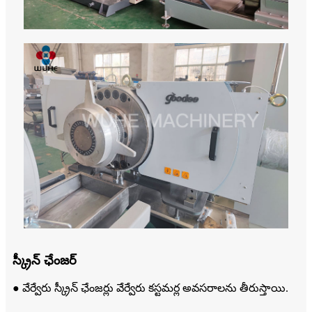
స్క్రీన్ ఛేంజర్
● వేర్వేరు స్క్రీన్ ఛేంజర్లు వేర్వేరు కస్టమర్ల అవసరాలను తీరుస్తాయి.