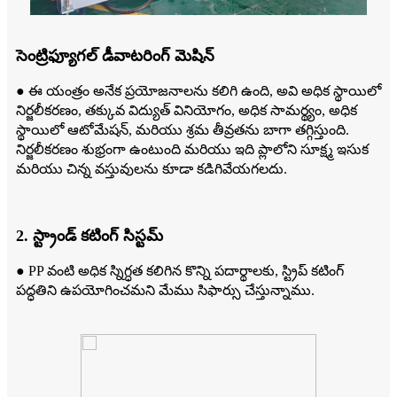
సెంట్రిఫ్యూగల్ డీవాటరింగ్ మెషిన్
● ఈ యంత్రం అనేక ప్రయోజనాలను కలిగి ఉంది, అవి అధిక స్థాయిలో
నిర్జలీకరణం, తక్కువ విద్యుత్ వినియోగం, అధిక సామర్థ్యం, అధిక
స్థాయిలో ఆటోమేషన్, మరియు శ్రమ తీవ్రతను బాగా తగ్గిస్తుంది.
నిర్జలీకరణం శుభ్రంగా ఉంటుంది మరియు ఇది ప్లాలోని సూక్ష్మ ఇసుక
మరియు చిన్న వస్తువులను కూడా కడిగివేయగలదు.
2. స్ట్రాండ్ కటింగ్ సిస్టమ్
● PP వంటి అధిక స్నిగ్ధత కలిగిన కొన్ని పదార్థాలకు, స్ట్రిప్ కటింగ్
పద్ధతిని ఉపయోగించమని మేము సిఫార్సు చేస్తున్నాము.