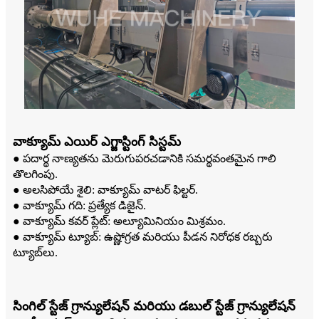
వాక్యూమ్ ఎయిర్ ఎగ్జాస్టింగ్ సిస్టమ్
● పదార్థ నాణ్యతను మెరుగుపరచడానికి సమర్థవంతమైన గాలి
తొలగింపు.
● అలసిపోయే శైలి: వాక్యూమ్ వాటర్ ఫిల్టర్.
● వాక్యూమ్ గది: ప్రత్యేక డిజైన్.
● వాక్యూమ్ కవర్ ప్లేట్: అల్యూమినియం మిశ్రమం.
● వాక్యూమ్ ట్యూబ్: ఉష్ణోగ్రత మరియు పీడన నిరోధక రబ్బరు
ట్యూబ్‌లు.
సింగిల్ స్టేజ్ గ్రాన్యులేషన్ మరియు డబుల్ స్టేజ్ గ్రాన్యులేషన్