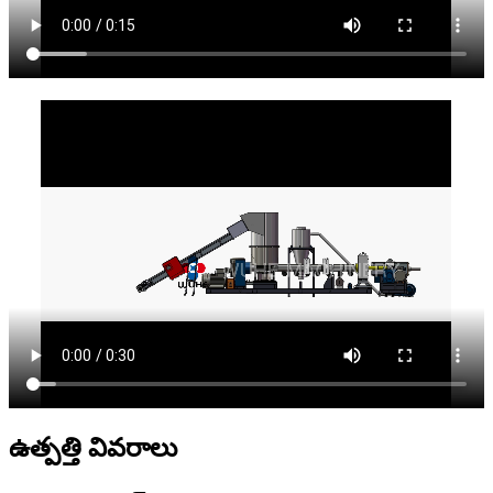
ఉత్పత్తి వివరాలు