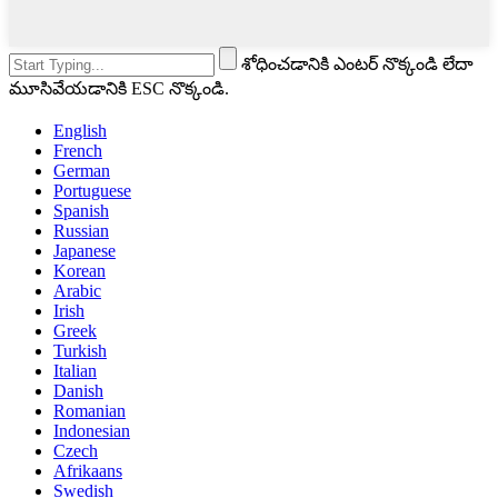
శోధించడానికి ఎంటర్ నొక్కండి లేదా
మూసివేయడానికి ESC నొక్కండి.
English
French
German
Portuguese
Spanish
Russian
Japanese
Korean
Arabic
Irish
Greek
Turkish
Italian
Danish
Romanian
Indonesian
Czech
Afrikaans
Swedish