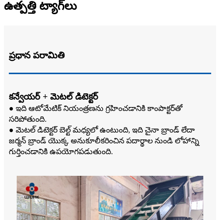
ఉత్పత్తి ట్యాగ్‌లు
ప్రధాన పరామితి
కన్వేయర్ + మెటల్ డిటెక్టర్
● ఇది ఆటోమేటిక్ నియంత్రణను గ్రహించడానికి కాంపాక్టర్‌తో
సరిపోతుంది.
● మెటల్ డిటెక్టర్ బెల్ట్ మధ్యలో ఉంటుంది, ఇది చైనా బ్రాండ్ లేదా
జర్మన్ బ్రాండ్ యొక్క అనుకూలీకరించిన పదార్థాల నుండి లోహాన్ని
గుర్తించడానికి ఉపయోగపడుతుంది.