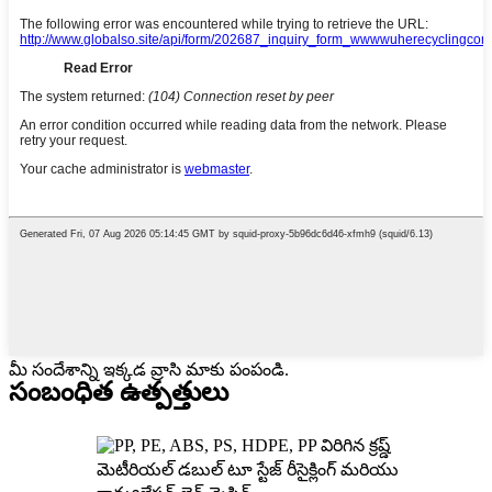
మీ సందేశాన్ని ఇక్కడ వ్రాసి మాకు పంపండి.
సంబంధిత ఉత్పత్తులు