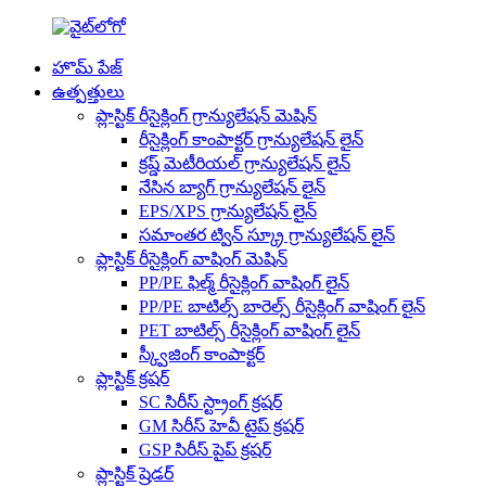
హొమ్ పేజ్
ఉత్పత్తులు
ప్లాస్టిక్ రీసైక్లింగ్ గ్రాన్యులేషన్ మెషిన్
రీసైక్లింగ్ కాంపాక్టర్ గ్రాన్యులేషన్ లైన్
క్రష్డ్ మెటీరియల్ గ్రాన్యులేషన్ లైన్
నేసిన బ్యాగ్ గ్రాన్యులేషన్ లైన్
EPS/XPS గ్రాన్యులేషన్ లైన్
సమాంతర ట్విన్ స్క్రూ గ్రాన్యులేషన్ లైన్
ప్లాస్టిక్ రీసైక్లింగ్ వాషింగ్ మెషిన్
PP/PE ఫిల్మ్ రీసైక్లింగ్ వాషింగ్ లైన్
PP/PE బాటిల్స్ బారెల్స్ రీసైక్లింగ్ వాషింగ్ లైన్
PET బాటిల్స్ రీసైక్లింగ్ వాషింగ్ లైన్
స్క్వీజింగ్ కాంపాక్టర్
ప్లాస్టిక్ క్రషర్
SC సిరీస్ స్ట్రాంగ్ క్రషర్
GM సిరీస్ హెవీ టైప్ క్రషర్
GSP సిరీస్ పైప్ క్రషర్
ప్లాస్టిక్ ష్రెడర్