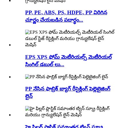
PP, PE, ABS, PS, HDPE, PP విరిగిన
చూర్ణం చేయబడిన పదార్థం...
EPS XPS ఫోమ్ మెటీరియల్స్ మెటీరియల్
సింగిల్ డబుల్ లు...
PP నేసిన ఫాబ్రిక్ బ్యాగ్ రీసైక్లింగ్ పెల్లెటైజింగ్
లైన్
హై ఫిల్లర్ ప్లాస్టిక్ సమాంతర ట్విన్ స్క్రూ