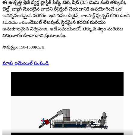
ఈ ఉత్పత్తి శ్రేణి వ్యర్థ ప్లాస్టిక్ ఫిల్మ్, బిట్, షీట్ (0.5 మిమీ కంటే తక్కువ),
బెల్ట్, బ్యాగ్ మొదలైన వాటిని రీసైక్లింగ్ చేయడానికి ఉపయోగించే ఒక
ఆదర్శవంతమైన పరికరం. ఇది నవల డిజైన్, కాంపాక్ట్ స్ట్రక్చర్ కలిగి ఉంది
a
నేబుల్ లేఅవుట్, స్థిరమైన కదలిక మరియు
మరియు కారణం
అనుకూలమైన నిర్వహణ. అదే సమయంలో, తక్కువ శబ్దం మరియు
వినియోగం కూడా దాని ప్రయోజనం.
సామర్థ్యం: 150-1500KG/H
మాకు ఇమెయిల్ పంపండి