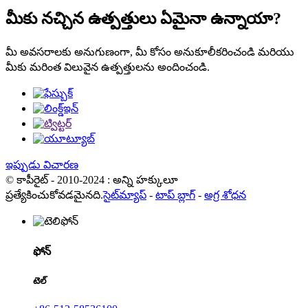
మీకు నచ్చిన ఉత్పత్తులు ఏమైనా ఉన్నాయా?
మీ అవసరాలకు అనుగుణంగా, మీ కోసం అనుకూలీకరించండి మరియు
మీకు మరింత విలువైన ఉత్పత్తులను అందించండి.
ఇప్పుడు విచారణ
© కాపీరైట్ - 2010-2024 : అన్ని హక్కులూ
ప్రత్యేకించుకోవడమైనది.
సైట్‌మ్యాప్
-
టాప్ బ్లాగ్
-
అగ్ర శోధన
ఫోన్
టెల్