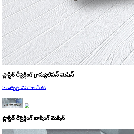
ప్లాస్టిక్ రీసైక్లింగ్ గ్రాన్యులేషన్ మెషిన్
> ఉత్పత్తి వివరాల పేజీకి
ప్లాస్టిక్ రీసైక్లింగ్ వాషింగ్ మెషిన్