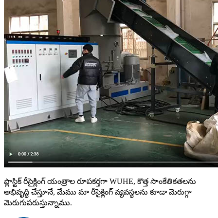
ప్లాస్టిక్ రీసైక్లింగ్ యంత్రాల రూపకర్తగా WUHE, కొత్త సాంకేతికతలను
అభివృద్ధి చేస్తూనే, మేము మా రీసైక్లింగ్ వ్యవస్థలను కూడా మెరుగ్గా
మెరుగుపరుస్తున్నాము.