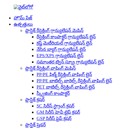
హొమ్ పేజ్
ఉత్పత్తులు
ప్లాస్టిక్ రీసైక్లింగ్ గ్రాన్యులేషన్ మెషిన్
రీసైక్లింగ్ కాంపాక్టర్ గ్రాన్యులేషన్ లైన్
క్రష్డ్ మెటీరియల్ గ్రాన్యులేషన్ లైన్
నేసిన బ్యాగ్ గ్రాన్యులేషన్ లైన్
EPS/XPS గ్రాన్యులేషన్ లైన్
సమాంతర ట్విన్ స్క్రూ గ్రాన్యులేషన్ లైన్
ప్లాస్టిక్ రీసైక్లింగ్ వాషింగ్ మెషిన్
PP/PE ఫిల్మ్ రీసైక్లింగ్ వాషింగ్ లైన్
PP/PE బాటిల్స్ బారెల్స్ రీసైక్లింగ్ వాషింగ్ లైన్
PET బాటిల్స్ రీసైక్లింగ్ వాషింగ్ లైన్
స్క్వీజింగ్ కాంపాక్టర్
ప్లాస్టిక్ క్రషర్
SC సిరీస్ స్ట్రాంగ్ క్రషర్
GM సిరీస్ హెవీ టైప్ క్రషర్
GSP సిరీస్ పైప్ క్రషర్
ప్లాస్టిక్ ష్రెడర్