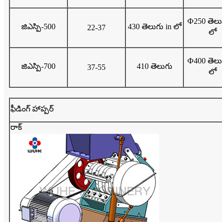
Ф250 తెలు
జిఎస్పి-500
430 తెలుగు in లో
22-37
లో
Ф400 తెలు
జిఎస్పి-700
410 తెలుగు
37-55
లో
ఫీడింగ్ హాప్పర్
రాక్