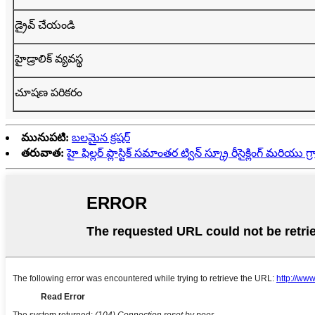
డ్రైవ్ చేయండి
హైడ్రాలిక్ వ్యవస్థ
చూషణ పరికరం
మునుపటి:
బలమైన క్రషర్
తరువాత:
హై ఫిల్లర్ ప్లాస్టిక్ సమాంతర ట్విన్ స్క్రూ రీసైక్లింగ్ మరియు గ్