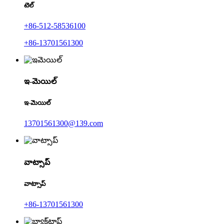
టెల్
+86-512-58536100
+86-13701561300
ఇ-మెయిల్
ఇ-మెయిల్
13701561300@139.com
వాట్సాప్
వాట్సాప్
+86-13701561300