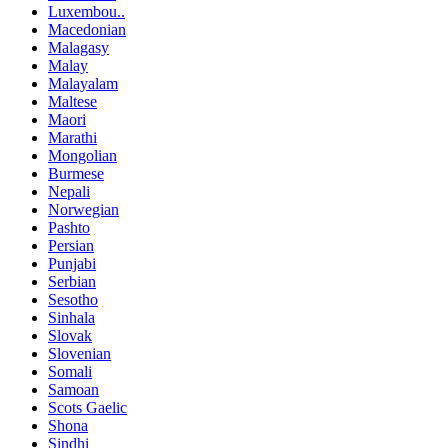
Luxembou..
Macedonian
Malagasy
Malay
Malayalam
Maltese
Maori
Marathi
Mongolian
Burmese
Nepali
Norwegian
Pashto
Persian
Punjabi
Serbian
Sesotho
Sinhala
Slovak
Slovenian
Somali
Samoan
Scots Gaelic
Shona
Sindhi