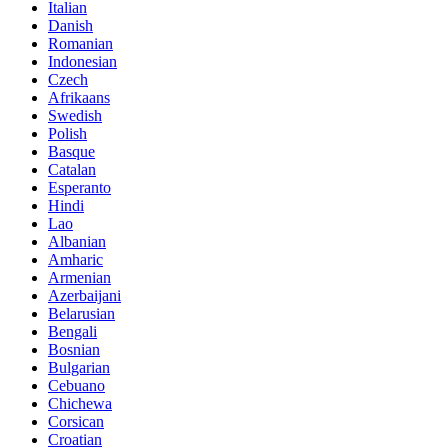
Italian
Danish
Romanian
Indonesian
Czech
Afrikaans
Swedish
Polish
Basque
Catalan
Esperanto
Hindi
Lao
Albanian
Amharic
Armenian
Azerbaijani
Belarusian
Bengali
Bosnian
Bulgarian
Cebuano
Chichewa
Corsican
Croatian